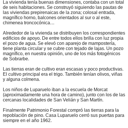
La vivienda tenía buenas dimensiones, contaba con un total
de seis habitaciones. Se construyó siguiendo las pautas de
las viviendas prepirenaicas de la zona; colosal entrada,
magnífico horno, balcones orientados al sur o al este,
chimenea troncocónica…
Alrededor de la vivienda se distribuyen los correspondientes
edificios de apoyo. De entre todos ellos brilla con luz propia
el pozo de agua. Se elevó con aparejo de mampostería,
tiene planta circular y se cubre con tejado de lajas. Un pozo
magnífico, en nuestra opinión, uno de los más fotogénicos
de Sobrarbe.
Las tierras eran de cultivo eran escasas y poco productivas.
El cultivo principal era el trigo. También tenían olivos, viñas
y alguna colmena.
Los niños de Luparuelo iban a la escuela de Morcat
(aproximadamente una hora de camino), junto con los de las
cercanas localidades de San Velián y San Martín.
Finalmente Patrimonio Forestal compró las tierras para la
repoblación de pino. Casa Luparuelo cerró sus puertas para
siempre en el año 1962.