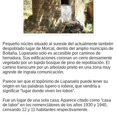
Pequeño núcleo situado al sureste del actualmente también
despoblado lugar de Morcat, dentro del amplio municipio de
Boltaña. Luparuelo solo es accesible por caminos de
herradura. Sus edificaciones coronan un cerro densamente
vegetado por un tupido bosque de pino de repoblación. El
camino transcurre por un arbolado prieto en una zona muy
agreste de ingrata comunicación.
Parece ser que el topónimo de Luparuelo puede tener su
origen en las palabras
lupero
o
lobera
, que vendría a
significar “lugar donde viven los lobos”.
Fue un lugar de una sola casa. Aparece citado como “casa
de labor” en los nomenclátores de los años 1930 y 1940,
censando 12 y 11 habitantes respectivamente.