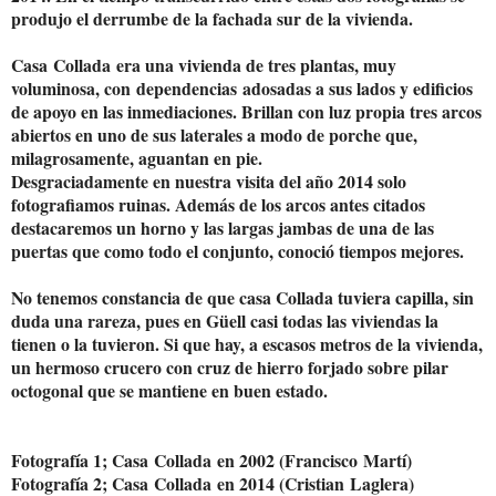
produjo el derrumbe de la fachada sur de la vivienda.
Casa Collada era una vivienda de tres plantas, muy
voluminosa, con dependencias adosadas a sus lados y edificios
de apoyo en las inmediaciones. Brillan con luz propia tres arcos
abiertos en uno de sus laterales a modo de porche que,
milagrosamente, aguantan en pie.
Desgraciadamente en nuestra visita del año 2014 solo
fotografiamos ruinas. Además de los arcos antes citados
destacaremos un horno y las largas jambas de una de las
puertas que como todo el conjunto, conoció tiempos mejores.
No tenemos constancia de que casa Collada tuviera capilla, sin
duda una rareza, pues en Güell casi todas las viviendas la
tienen o la tuvieron. Si que hay, a escasos metros de la vivienda,
un hermoso crucero con cruz de hierro forjado sobre pilar
octogonal que se mantiene en buen estado.
Fotografía 1; Casa Collada en 2002 (Francisco Martí)
Fotografía 2; Casa Collada en 2014 (Cristian Laglera)