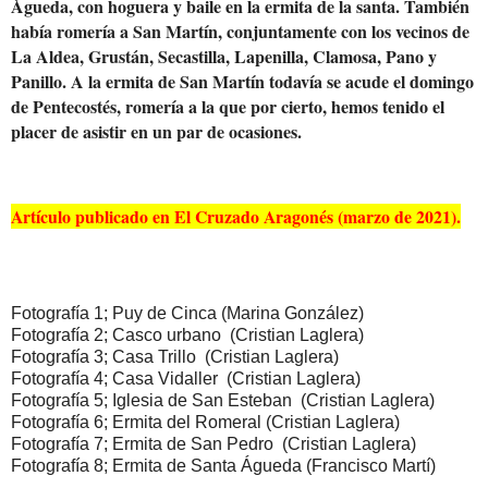
Águeda, con hoguera y baile en la ermita de la santa. También
había romería a San Martín, conjuntamente con los vecinos de
La Aldea, Grustán, Secastilla, Lapenilla, Clamosa, Pano y
Panillo. A la ermita de San Martín todavía se acude el domingo
de Pentecostés, romería a la que por cierto, hemos tenido el
placer de asistir en un par de ocasiones.
Artículo publicado en El Cruzado Aragonés (marzo de 2021).
Fotografía 1; Puy de Cinca (Marina González)
Fotografía 2; Casco urbano (Cristian Laglera)
Fotografía 3; Casa Trillo (Cristian Laglera)
Fotografía 4; Casa Vidaller (Cristian Laglera)
Fotografía 5; Iglesia de San Esteban (Cristian Laglera)
Fotografía 6; Ermita del Romeral (Cristian Laglera)
Fotografía 7; Ermita de San Pedro (Cristian Laglera)
Fotografía 8; Ermita de Santa Águeda (Francisco Martí)