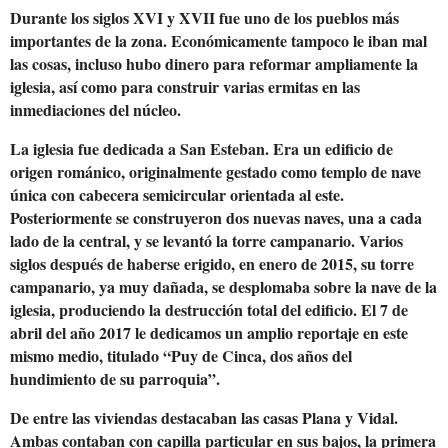
Durante los siglos XVI y XVII fue uno de los pueblos más
importantes de la zona. Económicamente tampoco le iban mal
las cosas, incluso hubo dinero para reformar ampliamente la
iglesia, así como para construir varias ermitas en las
inmediaciones del núcleo.
La iglesia fue dedicada a San Esteban. Era un edificio de
origen románico, originalmente gestado como templo de nave
única con cabecera semicircular orientada al este.
Posteriormente se construyeron dos nuevas naves, una a cada
lado de la central, y se levantó la torre campanario. Varios
siglos después de haberse erigido, en enero de 2015, su torre
campanario, ya muy dañada, se desplomaba sobre la nave de la
iglesia, produciendo la destrucción total del edificio. El 7 de
abril del año 2017 le dedicamos un amplio reportaje en este
mismo medio, titulado “Puy de Cinca, dos años del
hundimiento de su parroquia”.
De entre las viviendas destacaban las casas Plana y Vidal.
Ambas contaban con capilla particular en sus bajos, la primera