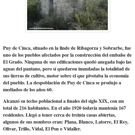
Puy de Cinca, situado en la linde de Ribagorza y Sobrarbe, fue
uno de los pueblos afectados por la construcción del embalse de
El Grado. Ninguna de sus edificaciones quedó anegada bajo las
aguas del pantano, pero sí quedaron inundadas la totalidad de
sus tierras de cultivo, motor sobre el que pivotaba la economía
del pueblo. La despoblación de Puy de Cinca se produjo a
mediados de los años 60.
Alcanzó su techo poblacional a finales del siglo XIX, con un
total de 216 habitantes. En el año 1920 todavía mantenía 167
residentes. Llegó a tener cerca de treinta casas abiertas,
algunos de sus nombres eran: Plana, Blanco, Latorre, El Rey,
Olivar, Trillo, Vidal, El Pon o Vidaller.