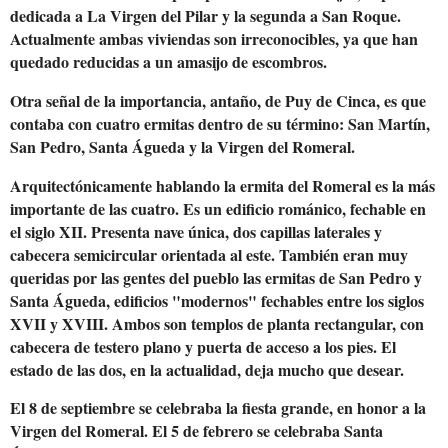
dedicada a La Virgen del Pilar y la segunda a San Roque.
Actualmente ambas viviendas son irreconocibles, ya que han
quedado reducidas a un amasijo de escombros.
Otra señal de la importancia, antaño, de Puy de Cinca, es que
contaba con cuatro ermitas dentro de su término: San Martín,
San Pedro, Santa Águeda y la Virgen del Romeral.
Arquitectónicamente hablando la ermita del Romeral es la más
importante de las cuatro. Es un edificio románico, fechable en
el siglo XII. Presenta nave única, dos capillas laterales y
cabecera semicircular orientada al este. También eran muy
queridas por las gentes del pueblo las ermitas de San Pedro y
Santa Águeda, edificios "modernos" fechables entre los siglos
XVII y XVIII. Ambos son templos de planta rectangular, con
cabecera de testero plano y puerta de acceso a los pies. El
estado de las dos, en la actualidad, deja mucho que desear.
El 8 de septiembre se celebraba la fiesta grande, en honor a la
Virgen del Romeral. El 5 de febrero se celebraba Santa