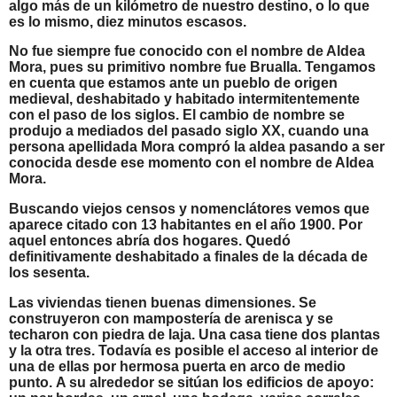
algo más de un kilómetro de nuestro destino, o lo que
es lo mismo, diez minutos escasos.
No fue siempre fue conocido con el nombre de Aldea
Mora, pues su primitivo nombre fue Brualla. Tengamos
en cuenta que estamos ante un pueblo de origen
medieval, deshabitado y habitado intermitentemente
con el paso de los siglos. El cambio de nombre se
produjo a mediados del pasado siglo XX, cuando una
persona apellidada Mora compró la aldea pasando a ser
conocida desde ese momento con el nombre de Aldea
Mora.
Buscando viejos censos y nomenclátores vemos que
aparece citado con 13 habitantes en el año 1900. Por
aquel entonces abría dos hogares. Quedó
definitivamente deshabitado a finales de la década de
los sesenta.
Las viviendas tienen buenas dimensiones. Se
construyeron con mampostería de arenisca y se
techaron con piedra de laja. Una casa tiene dos plantas
y la otra tres. Todavía es posible el acceso al interior de
una de ellas por hermosa puerta en arco de medio
punto.
A su alrededor se sitúan los edificios de apoyo: