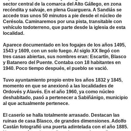
sector central de la comarca del Alto Gállego, en zona
recóndita y salvaje, en plena Guarguera. A Sandiás se
accede tras unos 50 minutos a pie desde el núcleo de
Cerésola. Caminaremos por una pista, transitable con
vehículo todoterreno, que parte desde la iglesia de esta
localidad.
Aparece documentado en los fogajes de los años 1495,
1543 y 1609, con un solo fuego. Al siglo XX llegó con
tres casas abiertas, sus nombres eran: Escartín, Blasco
y Batanero del Puente. Contaba con 18 habitantes en
1940. Poco tiempo después, el pueblo se vació.
Tuvo ayuntamiento propio entre los años 1832 y 1845,
momento en que se anexionó a las localidades de
Ordovés y Alavés. En el año 1960, ya como núcleo
deshabitado, pasó a pertenecer a Sabiñánigo, municipio
al que actualmente pertenece.
El caserío se halla totalmente arrasado. Destacan las
ruinas de casa Blasco, de grandes dimensiones. Adolfo
Castán fotografió una puerta adintelada con el año 1885.