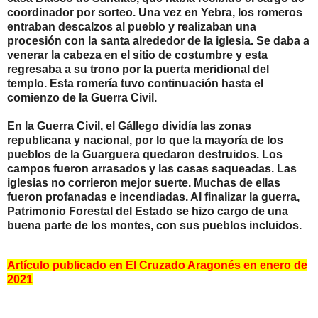
coordinador por sorteo. Una vez en Yebra, los romeros
entraban descalzos al pueblo y realizaban una
procesión con la santa alrededor de la iglesia. Se daba a
venerar la cabeza en el sitio de costumbre y esta
regresaba a su trono por la puerta meridional del
templo. Esta romería tuvo continuación hasta el
comienzo de la Guerra Civil.
En la Guerra Civil, el Gállego dividía las zonas
republicana y nacional, por lo que la mayoría de los
pueblos de la Guarguera quedaron destruidos. Los
campos fueron arrasados y las casas saqueadas. Las
iglesias no corrieron mejor suerte. Muchas de ellas
fueron profanadas e incendiadas. Al finalizar la guerra,
Patrimonio Forestal del Estado se hizo cargo de una
buena parte de los montes, con sus pueblos incluidos.
Artículo publicado en El Cruzado Aragonés en enero de
2021