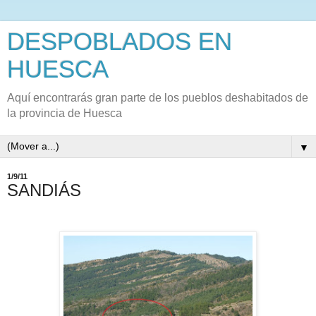
DESPOBLADOS EN
HUESCA
Aquí encontrarás gran parte de los pueblos deshabitados de
la provincia de Huesca
▼
1/9/11
SANDIÁS