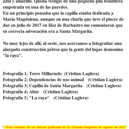
azul y amarillo. Queda vestigio de una pequeña pila benditera
empotrada en una de las paredes.
En un principio pensaba que la capilla estaba dedicada a
María Magdalena, aunque en una charla que tuve el placer de
dar en julio de 2017 en Hoz de Barbastro me comentaron que
su correcta advocación era a Santa Margarita.
No muy lejos de allí, al oeste, nos acercamos a fotografiar una
alargada construcción pétrea que la gente del lugar demonina
"la raya".
Fotografía 1; Torre Millaruelo (Cristian Laglera)
Fotografía 2; Dependencias de uso animal (Cristian Laglera)
Fotografía 3; Capilla de Santa Margarita (Cristian Laglera)
Fotografía 4; Altar (Cristian Laglera)
Fotografía 5; "La raya" (Cristian Laglera)
* Texto extraído de un artículo publicado en El Cruzado Aragonés en agosto de 2017