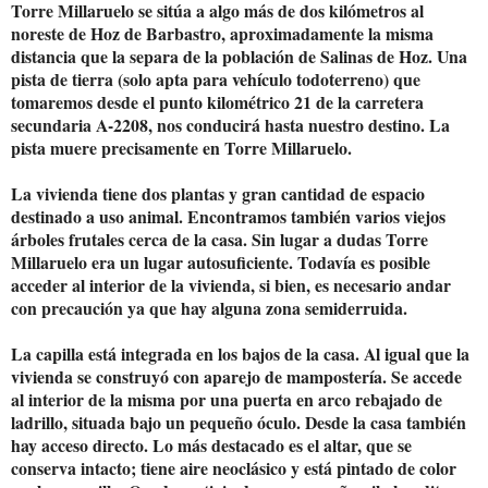
Torre Millaruelo se sitúa a algo más de dos kilómetros al
noreste de Hoz de Barbastro, aproximadamente la misma
distancia que la separa de la población de Salinas de Hoz. Una
pista de tierra (solo apta para vehículo todoterreno) que
tomaremos desde el punto kilométrico 21 de la carretera
secundaria A-2208, nos conducirá hasta nuestro destino. La
pista muere precisamente en Torre Millaruelo.
La vivienda tiene dos plantas y gran cantidad de espacio
destinado a uso animal. Encontramos también varios viejos
árboles frutales cerca de la casa. Sin lugar a dudas Torre
Millaruelo era un lugar autosuficiente. Todavía es posible
acceder al interior de la vivienda, si bien, es necesario andar
con precaución ya que hay alguna zona semiderruida.
La capilla está integrada en los bajos de la casa. Al igual que la
vivienda se construyó con aparejo de mampostería. Se accede
al interior de la misma por una puerta en arco rebajado de
ladrillo, situada bajo un pequeño óculo. Desde la casa también
hay acceso directo. Lo más destacado es el altar, que se
conserva intacto; tiene aire neoclásico y está pintado de color